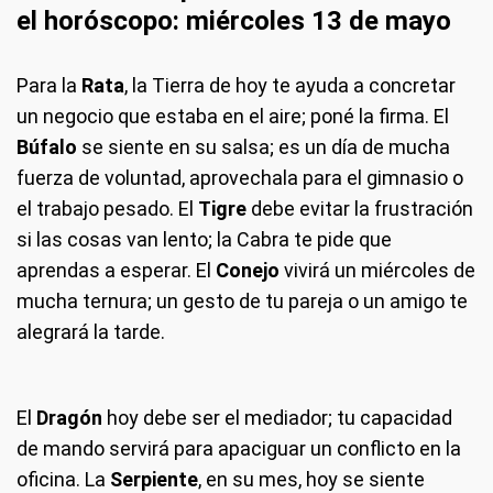
el horóscopo: miércoles 13 de mayo
Para la
Rata
, la Tierra de hoy te ayuda a concretar
un negocio que estaba en el aire; poné la firma. El
Búfalo
se siente en su salsa; es un día de mucha
fuerza de voluntad, aprovechala para el gimnasio o
el trabajo pesado. El
Tigre
debe evitar la frustración
si las cosas van lento; la Cabra te pide que
aprendas a esperar. El
Conejo
vivirá un miércoles de
mucha ternura; un gesto de tu pareja o un amigo te
alegrará la tarde.
El
Dragón
hoy debe ser el mediador; tu capacidad
de mando servirá para apaciguar un conflicto en la
oficina. La
Serpiente
, en su mes, hoy se siente