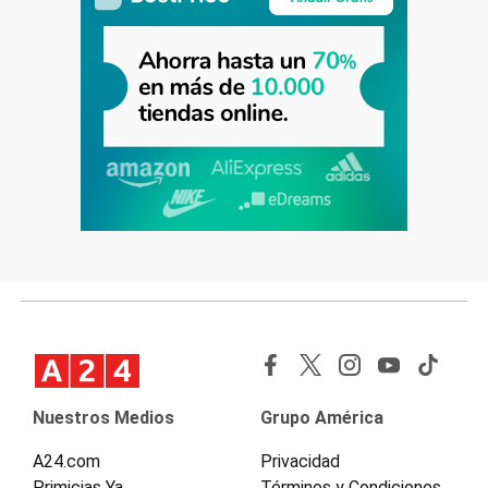
Nuestros Medios
Grupo América
A24.com
Privacidad
Primicias Ya
Términos y Condiciones