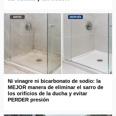
Ni vinagre ni bicarbonato de sodio: la
MEJOR manera de eliminar el sarro de
los orificios de la ducha y evitar
PERDER presión