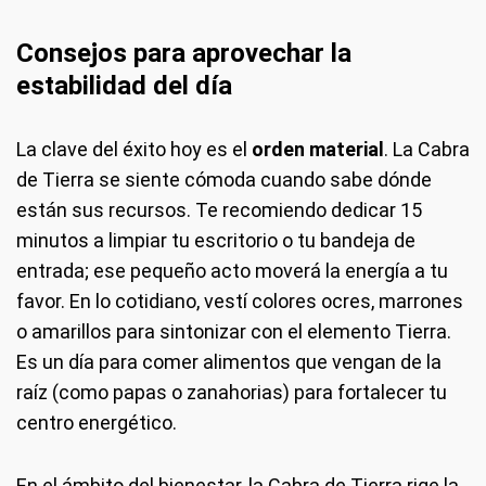
Consejos para aprovechar la
estabilidad del día
La clave del éxito hoy es el
orden material
. La Cabra
de Tierra se siente cómoda cuando sabe dónde
están sus recursos. Te recomiendo dedicar 15
minutos a limpiar tu escritorio o tu bandeja de
entrada; ese pequeño acto moverá la energía a tu
favor. En lo cotidiano, vestí colores ocres, marrones
o amarillos para sintonizar con el elemento Tierra.
Es un día para comer alimentos que vengan de la
raíz (como papas o zanahorias) para fortalecer tu
centro energético.
En el ámbito del bienestar, la Cabra de Tierra rige la