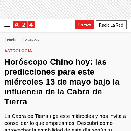
En vivo
Radio La Red
Trends
Horóscopo
ASTROLOGÍA
Horóscopo Chino hoy: las
predicciones para este
miércoles 13 de mayo bajo la
influencia de la Cabra de
Tierra
La Cabra de Tierra rige este miércoles y nos invita a
consolidar lo que empezamos. Descubrí cómo
aprovechar la estabilidad de este día según tu