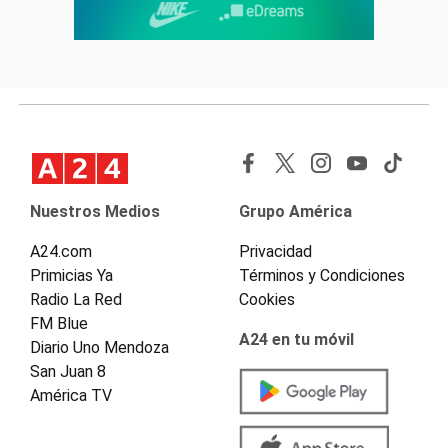
Nuestros Medios
Grupo América
A24.com
Privacidad
Primicias Ya
Términos y Condiciones
Radio La Red
Cookies
FM Blue
A24 en tu móvil
Diario Uno Mendoza
San Juan 8
América TV