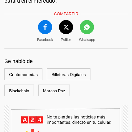
estará en el mercado”.
COMPARTIR
Facebook
Twitter
Whatsapp
Se habló de
Criptomonedas
Billeteras Digitales
Blockchain
Marcos Paz