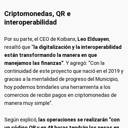
Criptomonedas, QR e
interoperabilidad
Por su parte, el CEO de Koibanx,
Leo Elduayen
,
resaltó que “
la digitalización y la interoperabilidad
están transformando la manera en que
manejamos las finanzas”
. Y agregó: “Con la
continuidad de este proyecto que nació en el 2019 y
gracias a la mentalidad de progreso del Municipio,
hoy podemos brindarles una herramienta a los
comercios de recibir pagos en criptomonedas de
manera muy simple”.
Según explicó,
las operaciones se realizarán “con
un código QR y en 48 horas tendrán los pesos en