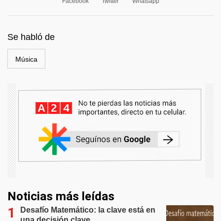
Facebook
Twitter
Whatsapp
Se habló de
Música
Noticias más leídas
Desafío Matemático: la clave está en
una decisión clave