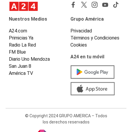
Nuestros Medios
Grupo América
A24.com
Privacidad
Primicias Ya
Términos y Condiciones
Radio La Red
Cookies
FM Blue
A24 en tu móvil
Diario Uno Mendoza
San Juan 8
América TV
© Copyright 2024 GRUPO AMERICA – Todos
los derechos reservados