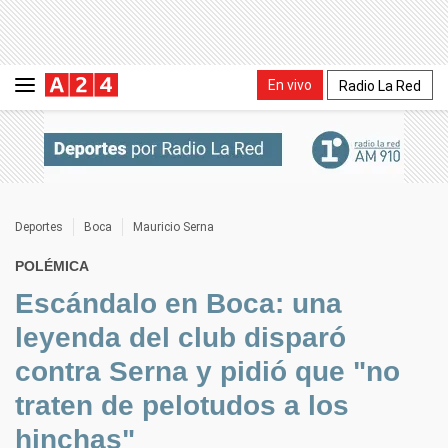
En vivo
Radio La Red
Deportes
Boca
Mauricio Serna
POLÉMICA
Escándalo en Boca: una
leyenda del club disparó
contra Serna y pidió que "no
traten de pelotudos a los
hinchas"