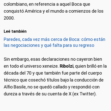
colombiano, en referencia a aquel Boca que
conquistó América y el mundo a comienzos de los
2000.
Leé también
Paredes, cada vez más cerca de Boca: cómo están
las negociaciones y qué falta para su regreso
Sin embargo, esas declaraciones no cayeron bien
en todo el universo xeneize.
Ribolzi
, quien brilló en la
década del 70 y que también fue parte del cuerpo
técnico que cosechó títulos bajo la conducción de
Alfio Basile, no se quedó callado y respondió con
dureza a través de su cuenta de X (ex Twitter).