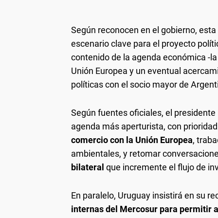
Según reconocen en el gobierno, esta
escenario clave para el proyecto polític
contenido de la agenda económica -la 
Unión Europea y un eventual acercami
políticas con el socio mayor de Argenti
Según fuentes oficiales, el presidente
agenda más aperturista, con priorida
comercio con la Unión Europea
, trab
ambientales, y retomar conversacion
bilateral
que incremente el flujo de in
En paralelo, Uruguay insistirá en su r
internas del Mercosur para permitir 