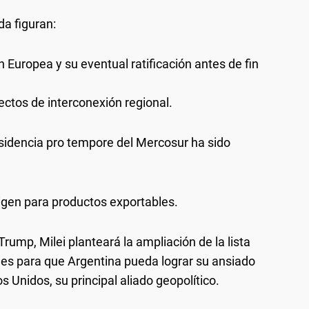
da figuran:
 Europea y su eventual ratificación antes de fin
ctos de interconexión regional.
sidencia pro tempore del Mercosur ha sido
rigen para productos exportables.
rump, Milei planteará la ampliación de la lista
ales para que Argentina pueda lograr su ansiado
 Unidos, su principal aliado geopolítico.