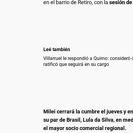
en el barrio de Retiro, con la
sesión de
Leé también
Villarruel le respondió a Quirno: consideró q
ratificó que seguirá en su cargo
Milei cerrará la cumbre el jueves y e
su par de Brasil, Lula da Silva, en me
el mayor socio comercial regional.