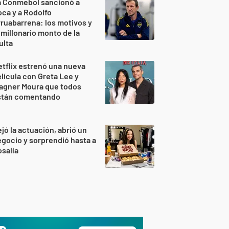
a Conmebol sancionó a
ca y a Rodolfo
ruabarrena: los motivos y
 millonario monto de la
ulta
tflix estrenó una nueva
lícula con Greta Lee y
agner Moura que todos
stán comentando
jó la actuación, abrió un
gocio y sorprendió hasta a
salía