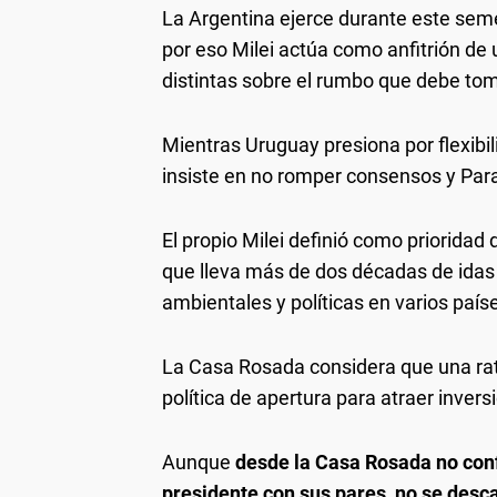
La Argentina ejerce durante este seme
por eso Milei actúa como anfitrión de
distintas sobre el rumbo que debe toma
Mientras Uruguay presiona por flexibili
insiste en no romper consensos y Par
El propio Milei definió como priorida
que lleva más de dos décadas de idas 
ambientales y políticas en varios paí
La Casa Rosada considera que una rati
política de apertura para atraer inversi
Aunque
desde la Casa Rosada no conf
presidente con sus pares, no se desca