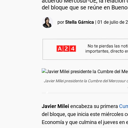
acuerdo Mercosur-UE, la relación 
del bloque que se reúne en Buenos
por
Stella Gárnica
|
01 de julio de 
Javier Milei presidente la Cumbre del Mercosur c
Javier Milei
encabeza su primera
Cum
del bloque, que inicia este miércoles c
Economía y que culmina el jueves en el