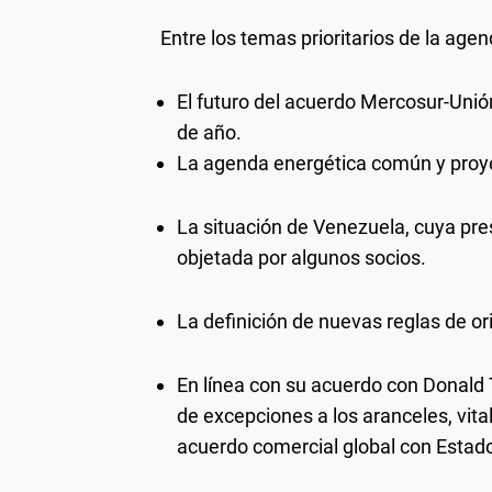
Entre los temas prioritarios de la agen
El futuro del acuerdo Mercosur-Unión
de año.
La agenda energética común y proye
La situación de Venezuela, cuya pre
objetada por algunos socios.
La definición de nuevas reglas de o
En línea con su acuerdo con Donald T
de excepciones a los aranceles, vit
acuerdo comercial global con Estados