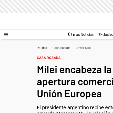
Últimas Noticias
Exclusiv
Política
Casa Rosada
Javier Milei
CASA ROSADA
Milei encabeza l
apertura comercia
Unión Europea
El presidente argentino recibe est