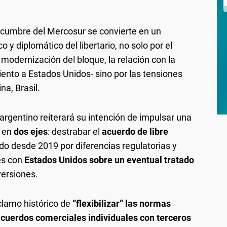
 cumbre del Mercosur se convierte en un
o y diplomático del libertario, no solo por el
modernización del bloque, la relación con la
ento a Estados Unidos- sino por las tensiones
na, Brasil.
 argentino reiterará su intención de impulsar una
d en
dos ejes
: destrabar el
acuerdo de libre
ado desde 2019 por diferencias regulatorias y
es con
Estados Unidos sobre un eventual tratado
versiones.
eclamo histórico de
“flexibilizar” las normas
acuerdos comerciales individuales con terceros