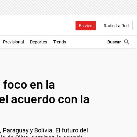
En vivo
Radio La Red
Previsional
Deportes
Trends
 foco en la
 el acuerdo con la
 Paraguay y Bolivia. El futuro del