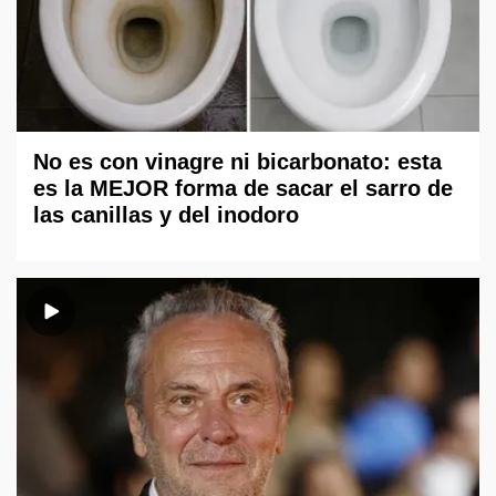
No es con vinagre ni bicarbonato: esta
es la MEJOR forma de sacar el sarro de
las canillas y del inodoro