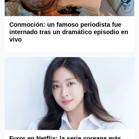
Conmoción: un famoso periodista fue
internado tras un dramático episodio en
vivo
Furor en Netflix: la serie coreana más