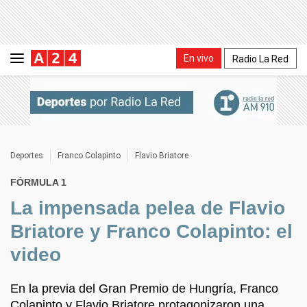
En vivo
Radio La Red
Deportes
Franco Colapinto
Flavio Briatore
FÓRMULA 1
La impensada pelea de Flavio
Briatore y Franco Colapinto: el
video
En la previa del Gran Premio de Hungría, Franco
Colapinto y Flavio Briatore protagonizaron una