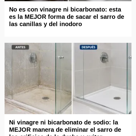
No es con vinagre ni bicarbonato: esta
es la MEJOR forma de sacar el sarro de
las canillas y del inodoro
Ni vinagre ni bicarbonato de sodio: la
MEJOR manera de eliminar el sarro de