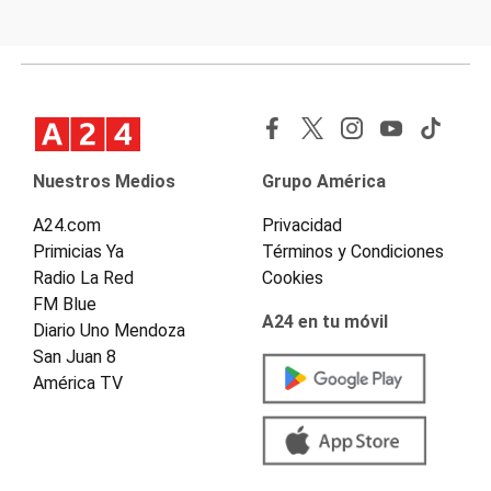
Nuestros Medios
Grupo América
A24.com
Privacidad
Primicias Ya
Términos y Condiciones
Radio La Red
Cookies
FM Blue
A24 en tu móvil
Diario Uno Mendoza
San Juan 8
América TV