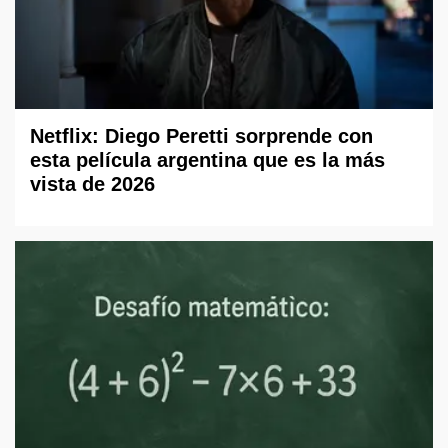
Netflix: Diego Peretti sorprende con
esta película argentina que es la más
vista de 2026