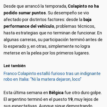
Desde que arrancó la temporada,
Colapinto no ha
podido sumar puntos
. Su desempeño se vio
afectado por distintos factores: desde la
baja
performance del vehículo
, problemas técnicos,
hasta estrategias que no terminan de funcionar. En
algunas carreras, su participación terminó antes de
lo esperado y, en otras, simplemente no logra
meterse en la pelea por los primeros lugares.
Leé también
Franco Colapinto estalló furioso tras un indignante
robo en Italia: "Ni la matera dejaron, loco"
Esta última semana en
Bélgica
fue otro duro golpe.
El argentino terminó en el puesto
19
, muy lejos de
sus expectativas. Aunque sigue demostrando