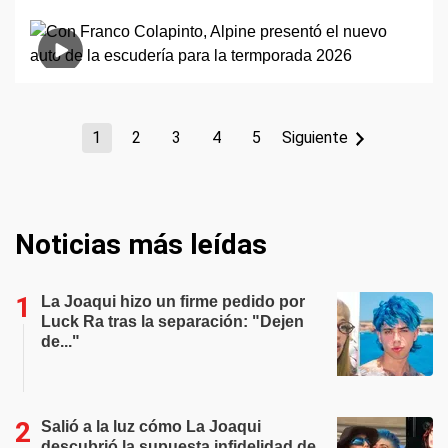
1
2
3
4
5
Siguiente
Noticias más leídas
La Joaqui hizo un firme pedido por
Luck Ra tras la separación: "Dejen
de..."
Salió a la luz cómo La Joaqui
descubrió la supuesta infidelidad de