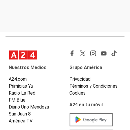
Nuestros Medios
Grupo América
A24.com
Privacidad
Primicias Ya
Términos y Condiciones
Radio La Red
Cookies
FM Blue
A24 en tu móvil
Diario Uno Mendoza
San Juan 8
América TV