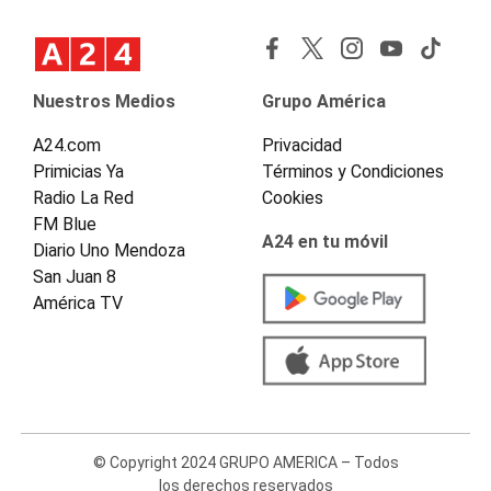
Nuestros Medios
Grupo América
A24.com
Privacidad
Primicias Ya
Términos y Condiciones
Radio La Red
Cookies
FM Blue
A24 en tu móvil
Diario Uno Mendoza
San Juan 8
América TV
© Copyright 2024 GRUPO AMERICA – Todos
los derechos reservados