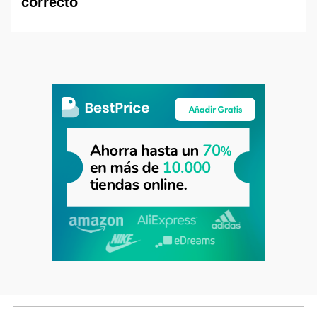
correcto