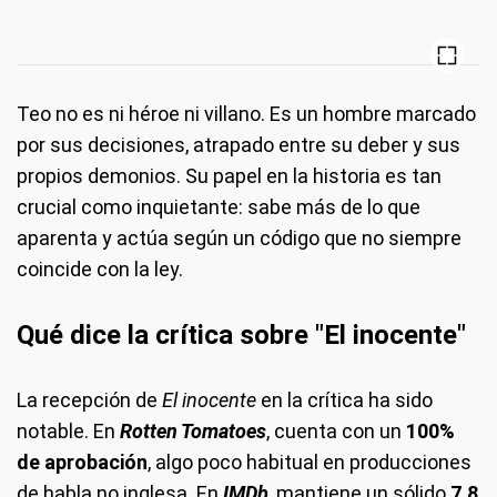
Teo no es ni héroe ni villano. Es un hombre marcado
por sus decisiones, atrapado entre su deber y sus
propios demonios. Su papel en la historia es tan
crucial como inquietante: sabe más de lo que
aparenta y actúa según un código que no siempre
coincide con la ley.
Qué dice la crítica sobre "El inocente"
La recepción de
El inocente
en la crítica ha sido
notable. En
Rotten Tomatoes
, cuenta con un
100%
de aprobación
, algo poco habitual en producciones
de habla no inglesa. En
IMDb
, mantiene un sólido
7,8