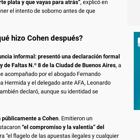
e plata y que vayas para atrás”
, explicó en
ner el intento de soborno antes de que
qué hizo Cohen después?
nuncia informal: presentó una declaración formal
 y de Faltas N.º 8 de la Ciudad de Buenos Aires
, a
 Fue acompañado por el abogado Fernando
ica Hermida y el delegado ante AFA, Leonardo
ambién declaró, aunque su identidad se
n públicamente a Cohen
. Emitieron un
estacaron
“el compromiso y la valentía” del
ra “el flagelo de las apuestas ilegales y cualquier