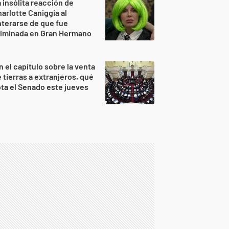
 insólita reacción de
arlotte Caniggia al
terarse de que fue
ulminada en Gran Hermano
n el capítulo sobre la venta
 tierras a extranjeros, qué
ta el Senado este jueves