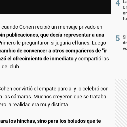
La
Ch
en
f
io, cuando Cohen recibió un mensaje privado en
, sin publicaciones, que decía representar a una
Si
Primero le preguntaron si jugaría el lunes. Luego
de
vo
 cambio de convencer a otros compañeros de "ir
zó el ofrecimiento de inmediato
y compartió las
 del club.
Cohen convirtió el empate parcial y lo celebró con
ia las cámaras. Muchos creyeron que se trataba
ro la realidad era muy distinta.
ara los hinchas, sino para los boludos que te