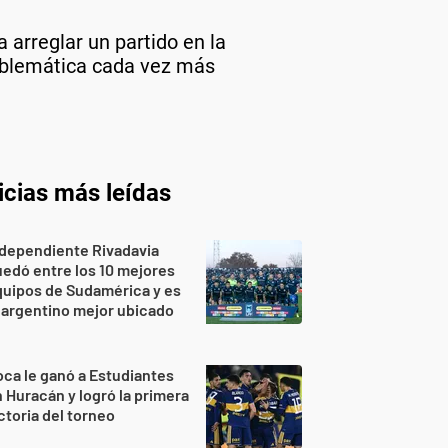
 arreglar un partido en la
problemática cada vez más
icias más leídas
dependiente Rivadavia
edó entre los 10 mejores
uipos de Sudamérica y es
 argentino mejor ubicado
ca le ganó a Estudiantes
 Huracán y logró la primera
ctoria del torneo