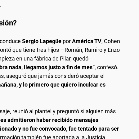
.
sión?
e conduce
Sergio Lapegüe
por
América TV
, Cohen
Contó que tiene tres hijos —Román, Ramiro y Enzo
mpieza en una fábrica de Pilar, quedó
ra nada, llegamos justo a fin de mes”
, confesó.
as, aseguró que jamás consideró aceptar el
mañana, y lo primero que quiero inculcar es
saje, reunió al plantel y preguntó si alguien más
res admitieron haber recibido mensajes
sionado y no fue convocado, fue tentado para ser
rmación también fue aportada a la Justicia.