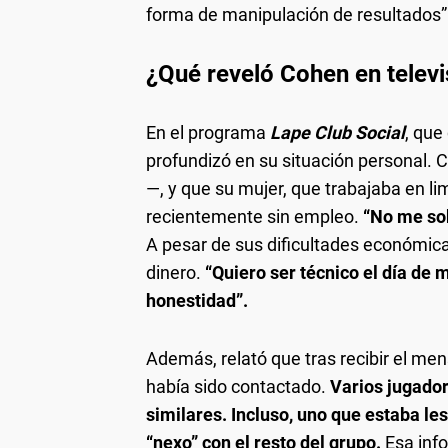
forma de manipulación de resultados”
¿Qué reveló Cohen en televi
En el programa
Lape Club Social
, qu
profundizó en su situación personal. 
—, y que su mujer, que trabajaba en li
recientemente sin empleo.
“No me sob
A pesar de sus dificultades económic
dinero.
“Quiero ser técnico el día de 
honestidad”.
Además, relató que tras recibir el men
había sido contactado.
Varios jugado
similares. Incluso, uno que estaba le
“nexo” con el resto del grupo.
Esa info