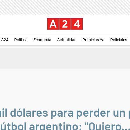
o A24
Política
Economía
Actualidad
Primicias Ya
Policiales
il dólares para perder un 
útbol argentino: "Quiero...