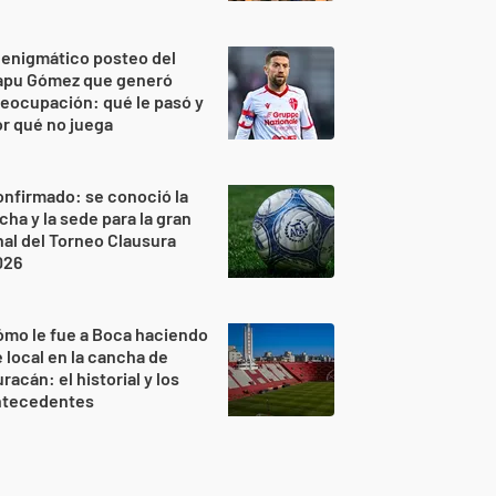
 enigmático posteo del
apu Gómez que generó
eocupación: qué le pasó y
r qué no juega
nfirmado: se conoció la
cha y la sede para la gran
nal del Torneo Clausura
026
mo le fue a Boca haciendo
 local en la cancha de
racán: el historial y los
ntecedentes