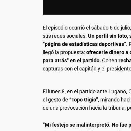
El episodio ocurrió el sábado 6 de jul
sus redes sociales.
Un perfil sin foto
“página de estadísticas deportivas”
. 
llegó la propuesta:
ofrecerle dinero a
para atrás" en el partido.
Cohen
recha
capturas con el capitán y el presidente
El lunes 8, en el partido ante Lugano, 
el gesto de
“Topo Gigio”
, mirando hac
de una provocación hacia la tribuna, pe
“Mi festejo se malinterpretó. No fue p