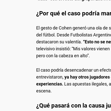
¿Por qué el caso podría ma
El gesto de Cohen generó una ola de s
del fútbol. Desde Futbolistas Argent
destacaron su valentía.
“Esto no se n
televisivo insistió: “Mis valores vienen
pero con la cabeza en alto”.
El caso podría desencadenar un efecto
entrevistaron,
ya hay otros jugadores
experiencias.
Las apuestas ilegales, a
escena.
¿Qué pasará con la causa ju