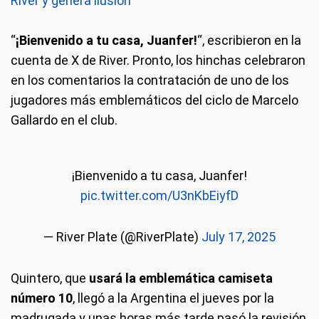
River y genera ilusión
“
¡Bienvenido a tu casa, Juanfer!
“, escribieron en la
cuenta de X de River. Pronto, los hinchas celebraron
en los comentarios la contratación de uno de los
jugadores más emblemáticos del ciclo de Marcelo
Gallardo en el club.
¡Bienvenido a tu casa, Juanfer!
pic.twitter.com/U3nKbEiyfD
— River Plate (@RiverPlate)
July 17, 2025
Quintero, que
usará la emblemática camiseta
número 10
, llegó a la Argentina el jueves por la
madrugada y unas horas más tarde pasó la revisión