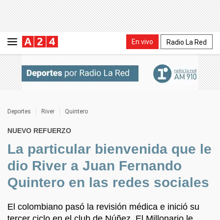
En vivo
Radio La Red
Deportes
River
Quintero
NUEVO REFUERZO
La particular bienvenida que le
dio River a Juan Fernando
Quintero en las redes sociales
El colombiano pasó la revisión médica e inició su
tercer ciclo en el club de Núñez. El Millonario le