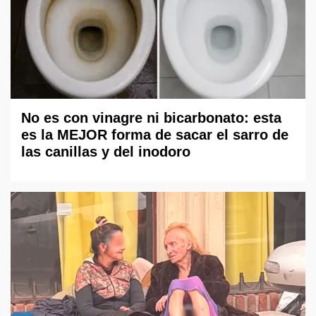
No es con vinagre ni bicarbonato: esta
es la MEJOR forma de sacar el sarro de
las canillas y del inodoro