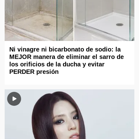
Ni vinagre ni bicarbonato de sodio: la
MEJOR manera de eliminar el sarro de
los orificios de la ducha y evitar
PERDER presión