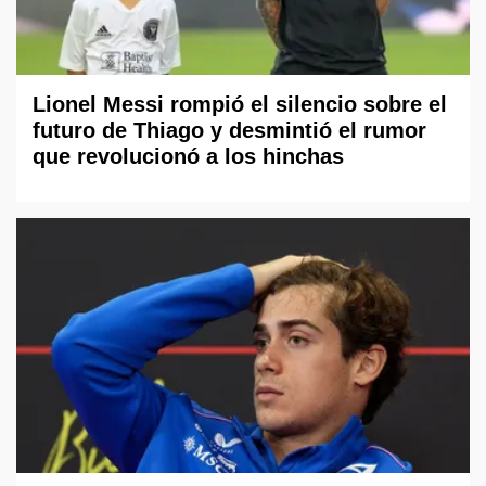
Lionel Messi rompió el silencio sobre el
futuro de Thiago y desmintió el rumor
que revolucionó a los hinchas