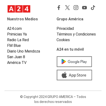
Nuestros Medios
Grupo América
A24.com
Privacidad
Primicias Ya
Términos y Condiciones
Radio La Red
Cookies
FM Blue
A24 en tu móvil
Diario Uno Mendoza
San Juan 8
América TV
© Copyright 2024 GRUPO AMERICA – Todos
los derechos reservados