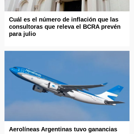
Cuál es el número de inflación que las
consultoras que releva el BCRA prevén
para julio
Aerolíneas Argentinas tuvo ganancias