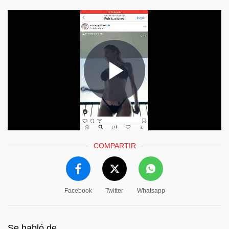
COMPARTIR
Facebook
Twitter
Whatsapp
Se habló de