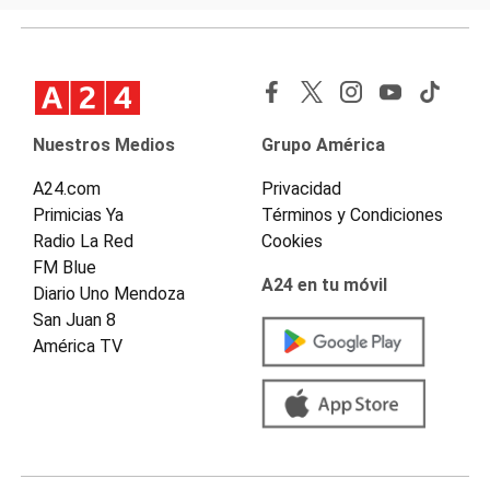
Nuestros Medios
Grupo América
A24.com
Privacidad
Primicias Ya
Términos y Condiciones
Radio La Red
Cookies
FM Blue
A24 en tu móvil
Diario Uno Mendoza
San Juan 8
América TV