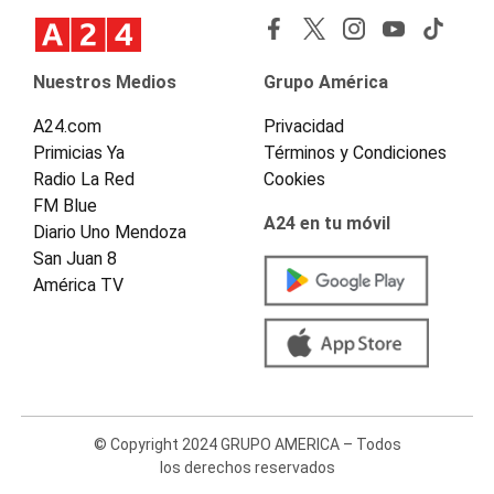
Nuestros Medios
Grupo América
A24.com
Privacidad
Primicias Ya
Términos y Condiciones
Radio La Red
Cookies
FM Blue
A24 en tu móvil
Diario Uno Mendoza
San Juan 8
América TV
© Copyright 2024 GRUPO AMERICA – Todos
los derechos reservados