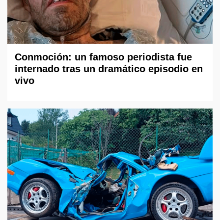
Conmoción: un famoso periodista fue
internado tras un dramático episodio en
vivo