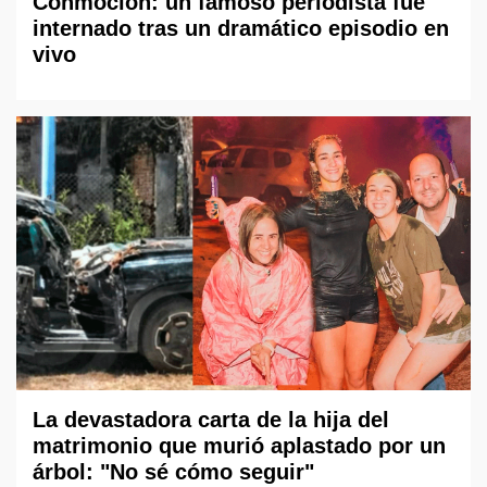
Conmoción: un famoso periodista fue
internado tras un dramático episodio en
vivo
La devastadora carta de la hija del
matrimonio que murió aplastado por un
árbol: "No sé cómo seguir"