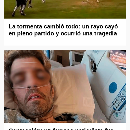
La tormenta cambió todo: un rayo cayó
en pleno partido y ocurrió una tragedia