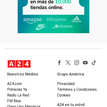
Nuestros Medios
Grupo América
A24.com
Privacidad
Primicias Ya
Términos y Condiciones
Radio La Red
Cookies
FM Blue
A24 en tu móvil
Diario Uno Mendoza