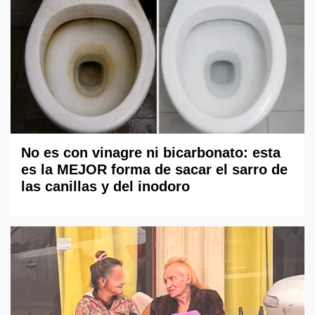
No es con vinagre ni bicarbonato: esta
es la MEJOR forma de sacar el sarro de
las canillas y del inodoro