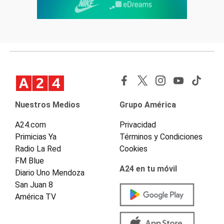
Nuestros Medios
Grupo América
A24.com
Privacidad
Primicias Ya
Términos y Condiciones
Radio La Red
Cookies
FM Blue
A24 en tu móvil
Diario Uno Mendoza
San Juan 8
América TV