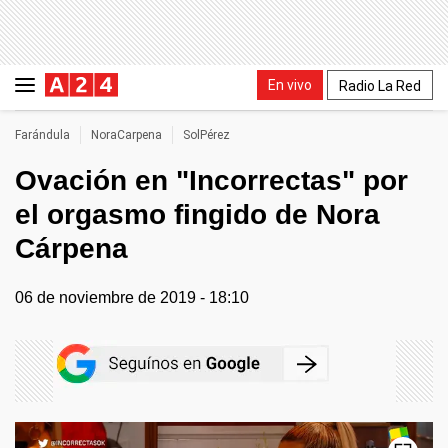
En vivo
Radio La Red
Farándula
NoraCarpena
SolPérez
Ovación en "Incorrectas" por
el orgasmo fingido de Nora
Cárpena
06 de noviembre de 2019 - 18:10