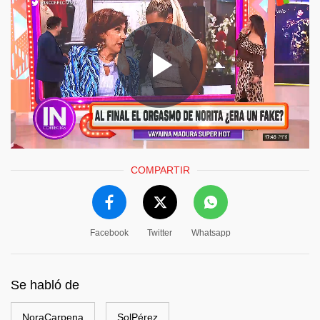
COMPARTIR
Facebook
Twitter
Whatsapp
Se habló de
NoraCarpena
SolPérez