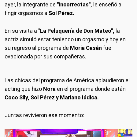
ayer, la integrante de
"Incorrectas",
le enseñó a
fingir orgasmos a
Sol Pérez.
En su visita a
"La Peluquería de Don Mateo",
la
actriz simuló estar teniendo un orgasmo y hoy en
su regreso al programa de
Moria Casán
fue
ovacionada por sus compañeras.
Las chicas del programa de América aplaudieron el
acting que hizo
Nora
en el programa donde están
Coco Sily, Sol Pérez y Mariano Iúdica.
Juntas revivieron ese momento: