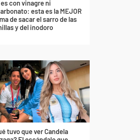
 es con vinagre ni
carbonato: esta es la MEJOR
ma de sacar el sarro de las
illas y del inodoro
ué tuvo que ver Candela
izaga? El escándalo que