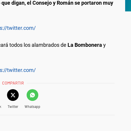
o que digan, el Consejo y Román se portaron muy
s://twitter.com/
cará todos los alambrados de
La Bombonera
y
s://twitter.com/
COMPARTIR
k
Twitter
Whatsapp