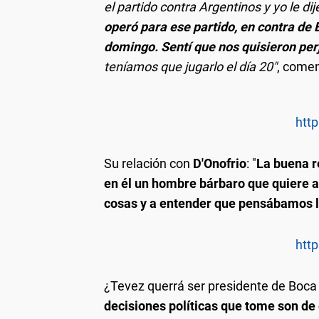
el partido contra Argentinos y yo le d
operó para ese partido, en contra de
domingo. Sentí que nos quisieron per
teníamos que jugarlo el día 20"
, comen
http
Su relación con
D'Onofrio
: "
La buena r
en él un hombre bárbaro que quiere a
cosas y a entender que pensábamos 
http
¿Tevez querrá ser presidente de Boc
decisiones políticas que tome son de 