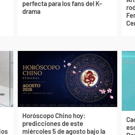
perfecta para los fans del K-
ro
drama
Fe
Ce
Horóscopo Chino hoy:
Cao
predicciones de este
es
ios
miércoles 5 de agosto bajo la