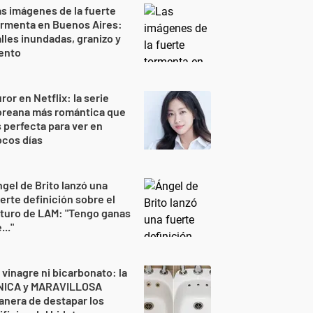
s imágenes de la fuerte
ormenta en Buenos Aires:
lles inundadas, granizo y
ento
ror en Netflix: la serie
oreana más romántica que
 perfecta para ver en
ocos días
gel de Brito lanzó una
erte definición sobre el
turo de LAM: "Tengo ganas
..."
 vinagre ni bicarbonato: la
NICA y MARAVILLOSA
nera de destapar los