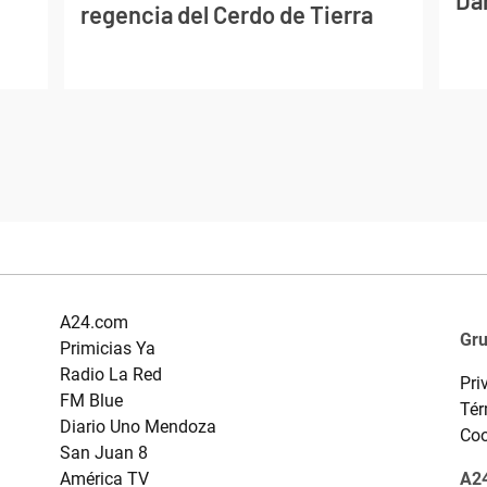
Dan
regencia del Cerdo de Tierra
A24.com
Gr
Primicias Ya
Radio La Red
Pri
FM Blue
Tér
Diario Uno Mendoza
Coo
San Juan 8
América TV
A24