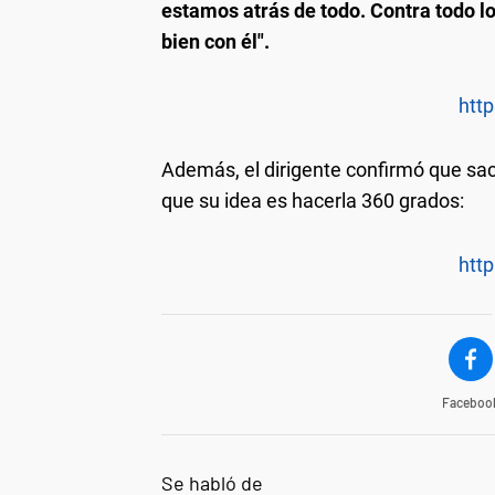
estamos atrás de todo. Contra todo l
bien con él".
http
Además, el dirigente confirmó que sa
que su idea es hacerla 360 grados:
http
Faceboo
Se habló de