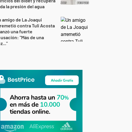
ificios del bidet y recupera
da la presión del agua
 amigo de La Joaqui
remetió contra Tuli Acosta
lanzó una fuerte
usación: "Más de una
z..."