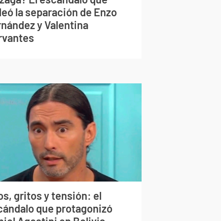
deó la separación de Enzo
rnández y Valentina
rvantes
s, gritos y tensión: el
cándalo que protagonizó