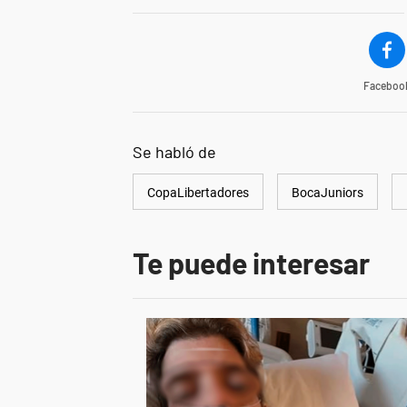
Faceboo
Se habló de
CopaLibertadores
BocaJuniors
Te puede interesar