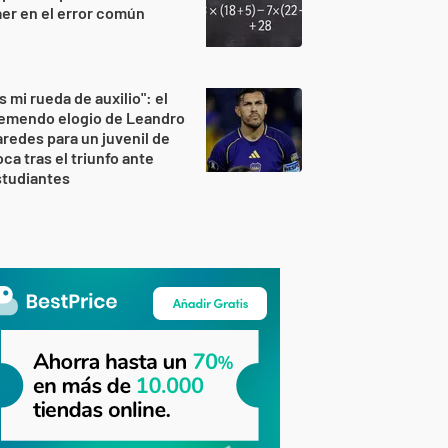
er en el error común
s mi rueda de auxilio": el
remendo elogio de Leandro
redes para un juvenil de
ca tras el triunfo ante
studiantes