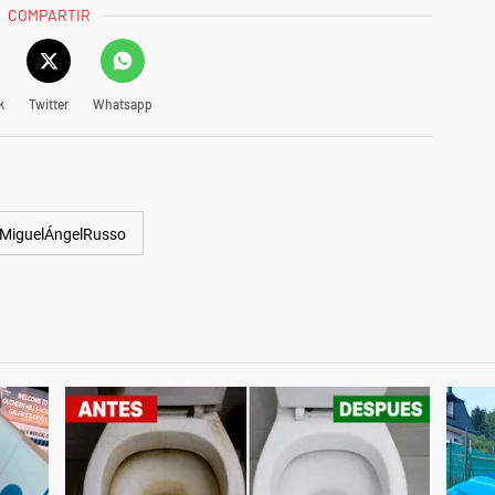
COMPARTIR
k
Twitter
Whatsapp
MiguelÁngelRusso