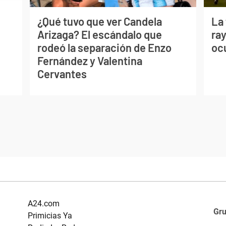
¿Qué tuvo que ver Candela
La
Arizaga? El escándalo que
ray
rodeó la separación de Enzo
oc
Fernández y Valentina
Cervantes
A24.com
Gr
Primicias Ya