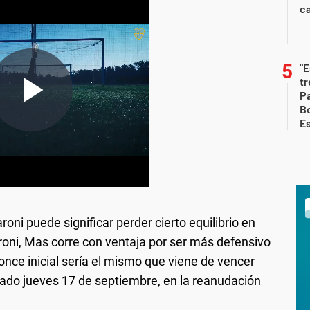
ca
"E
t
Pa
Bo
E
oni puede significar perder cierto equilibrio en
aroni, Mas corre con ventaja por ser más defensivo
 once inicial sería el mismo que viene de vencer
asado jueves 17 de septiembre, en la reanudación