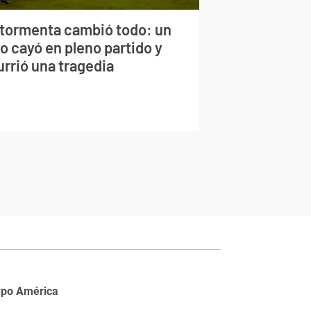
 tormenta cambió todo: un
o cayó en pleno partido y
urrió una tragedia
upo América