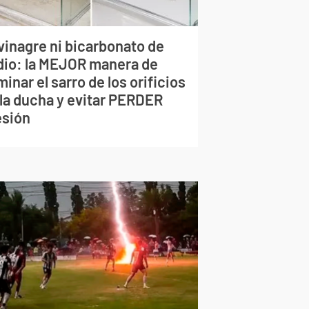
vinagre ni bicarbonato de
dio: la MEJOR manera de
minar el sarro de los orificios
 la ducha y evitar PERDER
esión