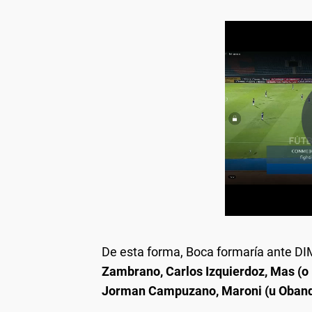
De esta forma, Boca formaría ante D
Zambrano, Carlos Izquierdoz, Mas (o 
Jorman Campuzano, Maroni (u Obando