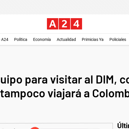
o A24
Política
Economía
Actualidad
Primicias Ya
Policiales
uipo para visitar al DIM, 
tampoco viajará a Colomb
Últ