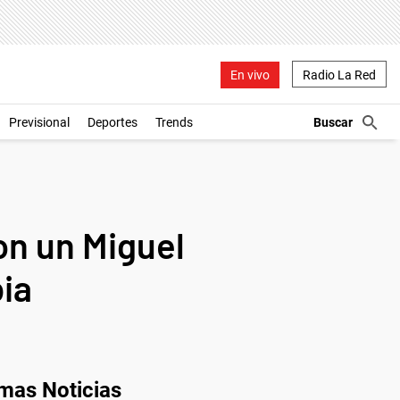
En vivo
Radio La Red
Previsional
Deportes
Trends
con un Miguel
ia
imas Noticias