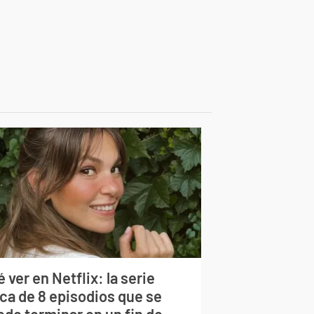
 ver en Netflix: la serie
rca de 8 episodios que se
ede terminar en un fin de