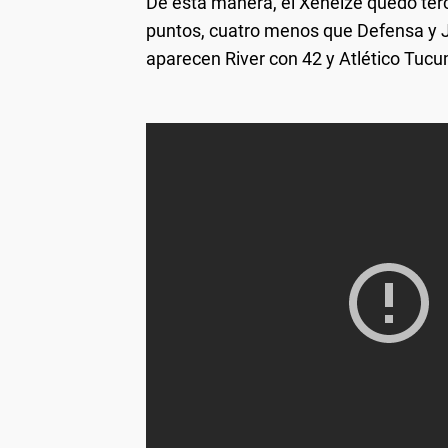
De esta manera, el Xeneize quedó terc
puntos, cuatro menos que Defensa y J
aparecen River con 42 y Atlético Tuc