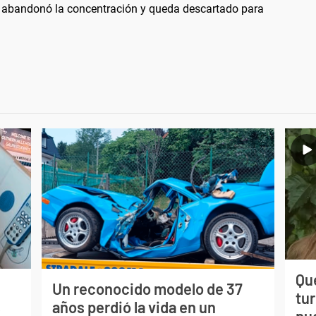
 abandonó la concentración y queda descartado para
Qué
Un reconocido modelo de 37
tu
s
años perdió la vida en un
pu