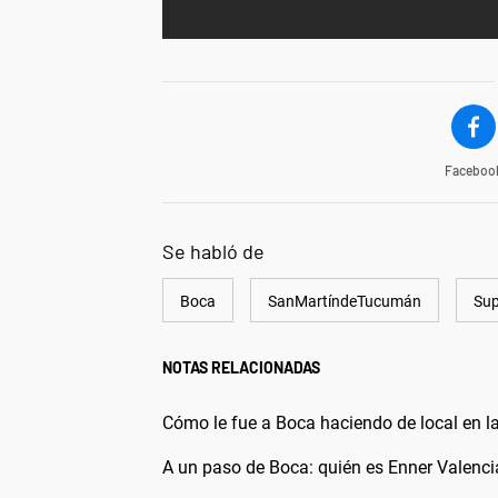
Faceboo
Se habló de
Boca
SanMartíndeTucumán
Sup
NOTAS RELACIONADAS
Cómo le fue a Boca haciendo de local en la
A un paso de Boca: quién es Enner Valenci