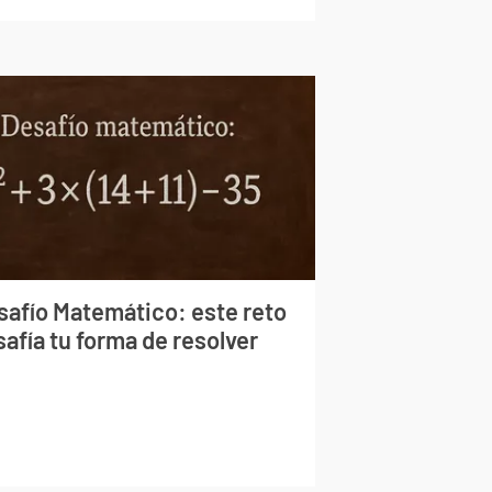
safío Matemático: este reto
afía tu forma de resolver