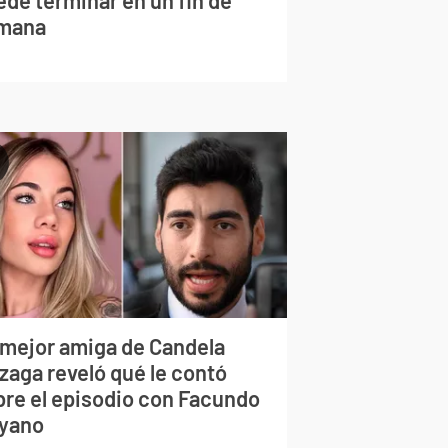
mana
 mejor amiga de Candela
zaga reveló qué le contó
bre el episodio con Facundo
yano