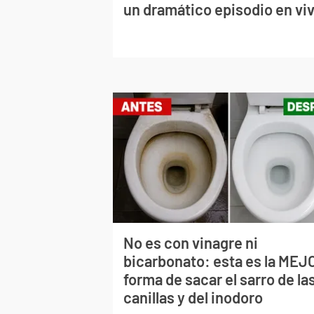
un dramático episodio en vi
No es con vinagre ni
bicarbonato: esta es la MEJ
forma de sacar el sarro de la
canillas y del inodoro