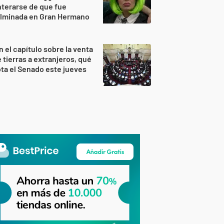
terarse de que fue
ulminada en Gran Hermano
n el capítulo sobre la venta
 tierras a extranjeros, qué
ta el Senado este jueves