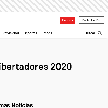
En vivo
Radio La Red
Previsional
Deportes
Trends
Libertadores 2020
imas Noticias