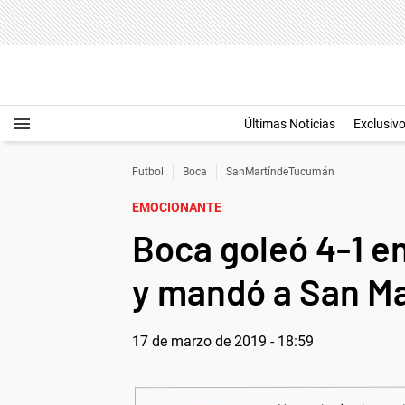
Últimas Noticias
Exclusiv
Futbol
Boca
SanMartíndeTucumán
EMOCIONANTE
Boca goleó 4-1 e
y mandó a San Ma
17 de marzo de 2019 - 18:59