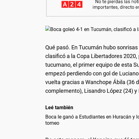
Qué pasó
. En Tucumán hubo sonrisas 
clasificó a la Copa Libertadores 2020,
tucumano, el primer equipo de esta Sup
empezó perdiendo con gol de Luciano P
vuelta gracias a Wanchope Ábila (36 d
complemento), Lisandro López (24) y
Leé también
Boca le ganó a Estudiantes en Huracán y lo
torneo