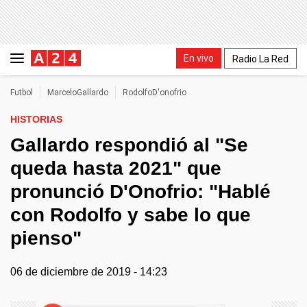
En vivo
Radio La Red
Futbol
MarceloGallardo
RodolfoD'onofrio
HISTORIAS
Gallardo respondió al "Se
queda hasta 2021" que
pronunció D'Onofrio: "Hablé
con Rodolfo y sabe lo que
pienso"
06 de diciembre de 2019 - 14:23