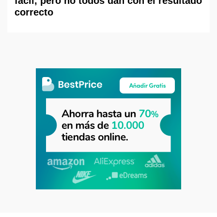
fácil, pero no todos dan con el resultado
correcto