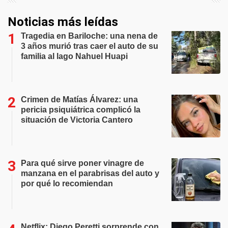
Noticias más leídas
Tragedia en Bariloche: una nena de
3 años murió tras caer el auto de su
familia al lago Nahuel Huapi
Crimen de Matías Álvarez: una
pericia psiquiátrica complicó la
situación de Victoria Cantero
Para qué sirve poner vinagre de
manzana en el parabrisas del auto y
por qué lo recomiendan
Netflix: Diego Peretti sorprende con