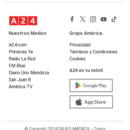
Nuestros Medios
Grupo América
A24.com
Privacidad
Primicias Ya
Términos y Condiciones
Radio La Red
Cookies
FM Blue
A24 en tu móvil
Diario Uno Mendoza
San Juan 8
América TV
© Copyright 2024 GRUPO AMERICA – Todos