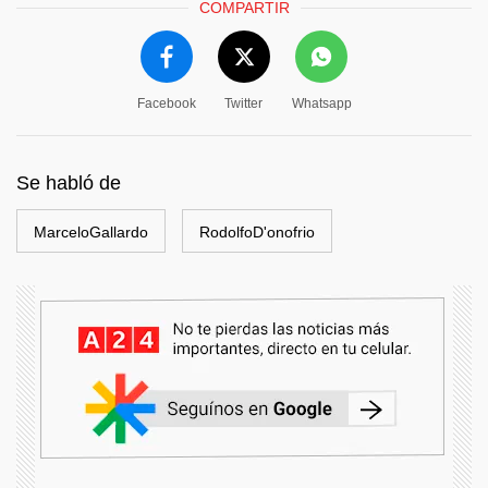
COMPARTIR
Facebook
Twitter
Whatsapp
Se habló de
MarceloGallardo
RodolfoD'onofrio