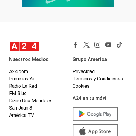
Nuestros Medios
Grupo América
A24.com
Privacidad
Primicias Ya
Términos y Condiciones
Radio La Red
Cookies
FM Blue
A24 en tu móvil
Diario Uno Mendoza
San Juan 8
América TV