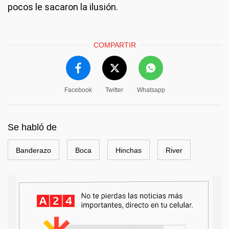
pocos le sacaron la ilusión.
COMPARTIR
Facebook
Twitter
Whatsapp
Se habló de
Banderazo
Boca
Hinchas
River