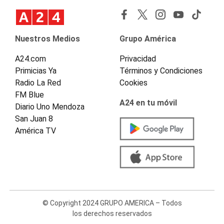
Nuestros Medios
Grupo América
A24.com
Privacidad
Primicias Ya
Términos y Condiciones
Radio La Red
Cookies
FM Blue
A24 en tu móvil
Diario Uno Mendoza
San Juan 8
América TV
© Copyright 2024 GRUPO AMERICA – Todos
los derechos reservados