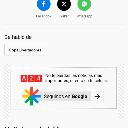
Facebook
Twitter
Whatsapp
Se habló de
CopaLibertadores