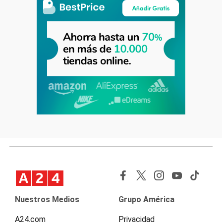
Nuestros Medios
Grupo América
A24.com
Privacidad