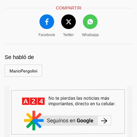
COMPARTIR
Facebook
Twitter
Whatsapp
Se habló de
MarioPergolini