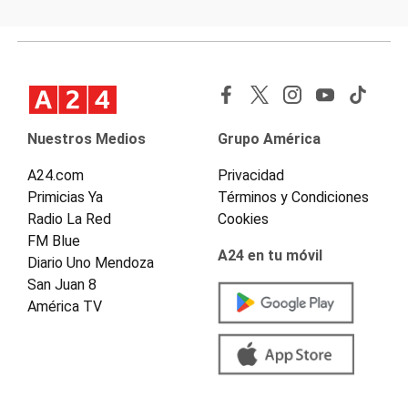
Nuestros Medios
Grupo América
A24.com
Privacidad
Primicias Ya
Términos y Condiciones
Radio La Red
Cookies
FM Blue
A24 en tu móvil
Diario Uno Mendoza
San Juan 8
América TV