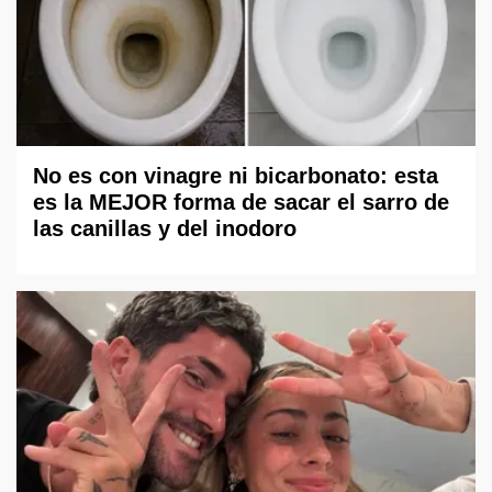
No es con vinagre ni bicarbonato: esta
es la MEJOR forma de sacar el sarro de
las canillas y del inodoro