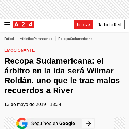
En vivo
Radio La Red
Futbol
AthleticoParanaense
RecopaSudamericana
EMOCIONANTE
Recopa Sudamericana: el
árbitro en la ida será Wilmar
Roldán, uno que le trae malos
recuerdos a River
13 de mayo de 2019 - 18:34