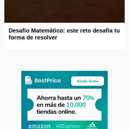
Desafío Matemático: este reto desafía tu
forma de resolver