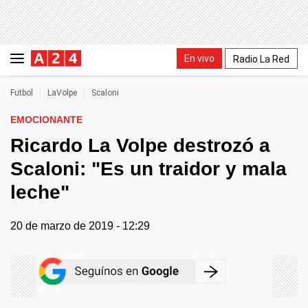
En vivo
Radio La Red
Futbol
LaVolpe
Scaloni
EMOCIONANTE
Ricardo La Volpe destrozó a
Scaloni: "Es un traidor y mala
leche"
20 de marzo de 2019 - 12:29