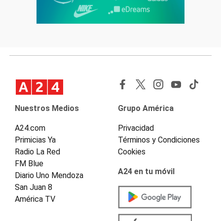
Nuestros Medios
Grupo América
A24.com
Privacidad
Primicias Ya
Términos y Condiciones
Radio La Red
Cookies
FM Blue
A24 en tu móvil
Diario Uno Mendoza
San Juan 8
América TV