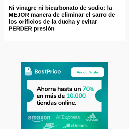
Ni vinagre ni bicarbonato de sodio: la
MEJOR manera de eliminar el sarro de
los orificios de la ducha y evitar
PERDER presión