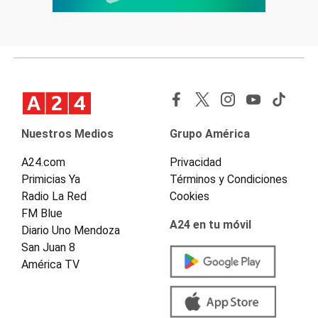
Nuestros Medios
Grupo América
A24.com
Privacidad
Primicias Ya
Términos y Condiciones
Radio La Red
Cookies
FM Blue
A24 en tu móvil
Diario Uno Mendoza
San Juan 8
América TV