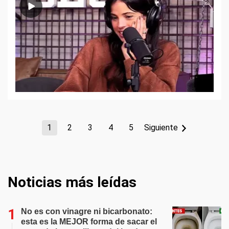
1
2
3
4
5
Siguiente
Noticias más leídas
No es con vinagre ni bicarbonato:
esta es la MEJOR forma de sacar el