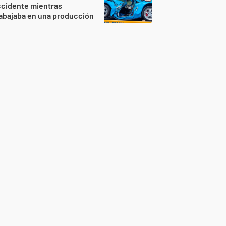
ccidente mientras
abajaba en una producción