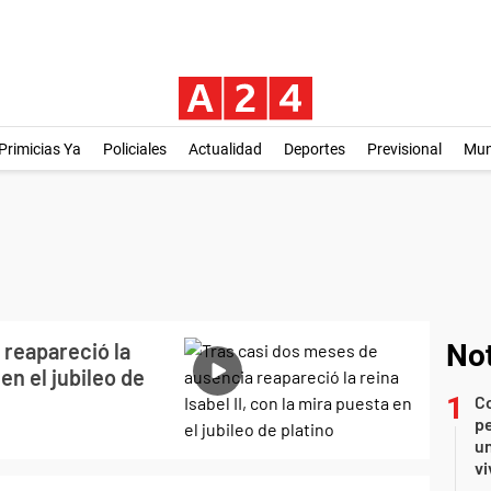
Primicias Ya
Policiales
Actualidad
Deportes
Previsional
Mu
 reapareció la
Not
 en el jubileo de
C
pe
un
vi