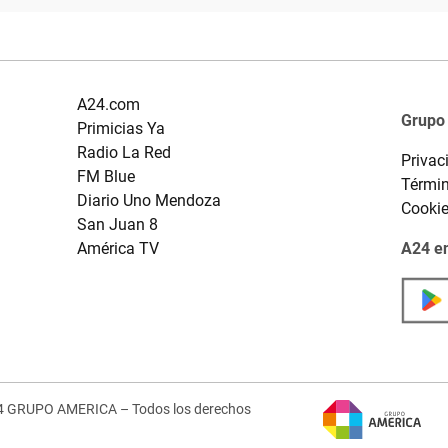
A24.com
Grupo
Primicias Ya
Radio La Red
Privac
FM Blue
Términ
Diario Uno Mendoza
Cooki
San Juan 8
América TV
A24 en
4 GRUPO AMERICA – Todos los derechos