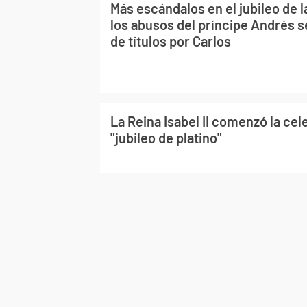
Más escándalos en el jubileo de la 
los abusos del príncipe Andrés s
de títulos por Carlos
La Reina Isabel II comenzó la cel
"jubileo de platino"