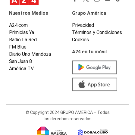
Nuestros Medios
Grupo América
A24.com
Privacidad
Primicias Ya
Términos y Condiciones
Radio La Red
Cookies
FM Blue
A24 en tu móvil
Diario Uno Mendoza
San Juan 8
América TV
© Copyright 2024 GRUPO AMERICA – Todos
los derechos reservados