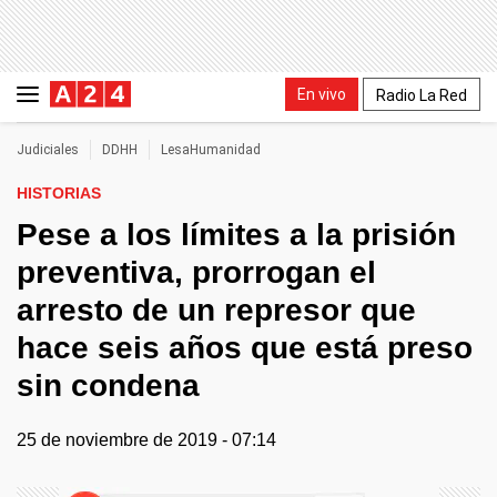
En vivo
Radio La Red
Judiciales
DDHH
LesaHumanidad
HISTORIAS
Pese a los límites a la prisión
preventiva, prorrogan el
arresto de un represor que
hace seis años que está preso
sin condena
25 de noviembre de 2019 - 07:14