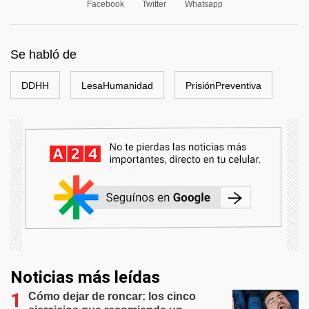
Facebook
Twitter
Whatsapp
Se habló de
DDHH
LesaHumanidad
PrisiónPreventiva
Noticias más leídas
Cómo dejar de roncar: los cinco