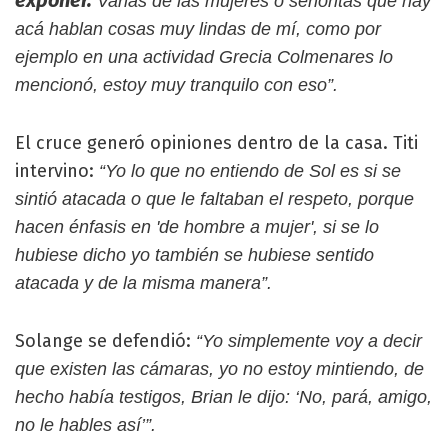
exponer.
Varias de las mujeres o señoritas que hay
acá hablan cosas muy lindas de mí, como por
ejemplo en una actividad Grecia Colmenares lo
mencionó, estoy muy tranquilo con eso”.
El cruce generó opiniones dentro de la casa. Titi
intervino:
“Yo lo que no entiendo de Sol es si se
sintió atacada o que le faltaban el respeto, porque
hacen énfasis en 'de hombre a mujer', si se lo
hubiese dicho yo también se hubiese sentido
atacada y de la misma manera”.
Solange se defendió:
“Yo simplemente voy a decir
que existen las cámaras, yo no estoy mintiendo, de
hecho había testigos, Brian le dijo: ‘No, pará, amigo,
no le hables así’”.