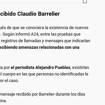
ibido Claudio Barrelier
ués de que se conociera la existencia de nuevos
. Según informó A24, entre las pruebas que
registros de llamadas y mensajes que indicarían
 recibiendo amenazas relacionadas con una
da por
el periodista Alejandro Pueblas
, existirían
l cuerpo en las que personas no identificadas le
or el caso.
ensaje recibido por Barrelier durante los días
ina.