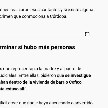
iénes realizaron esos contactos y si existe alguna
l crimen que conmociona a Córdoba.
erminar si hubo más personas
as que representan a la madre y al padre de
diciales. Entre ellas, pidieron que
se investigue
aban dentro de la vivienda de barrio Cofico
e estuvo allí.
fícil creer que nadie haya escuchado o advertido