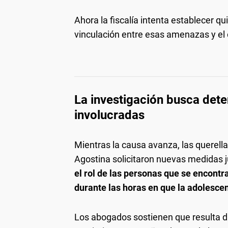
Ahora la fiscalía intenta establecer qu
vinculación entre esas amenazas y e
La investigación busca det
involucradas
Mientras la causa avanza, las querell
Agostina solicitaron nuevas medidas ju
el rol de las personas que se encontr
durante las horas en que la adolescent
Los abogados sostienen que resulta di