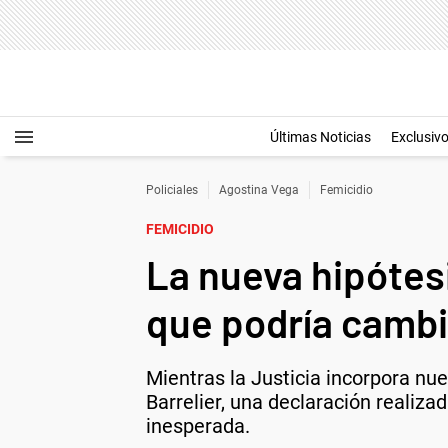
Últimas Noticias
Exclusiv
Policiales
Agostina Vega
Femicidio
FEMICIDIO
La nueva hipótesi
que podría cambia
Mientras la Justicia incorpora nu
Barrelier, una declaración realiza
inesperada.