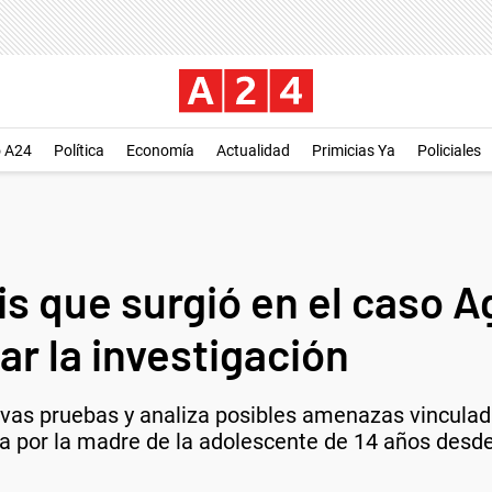
o A24
Política
Economía
Actualidad
Primicias Ya
Policiales
s que surgió en el caso A
r la investigación
evas pruebas y analiza posibles amenazas vinculada
da por la madre de la adolescente de 14 años desde 