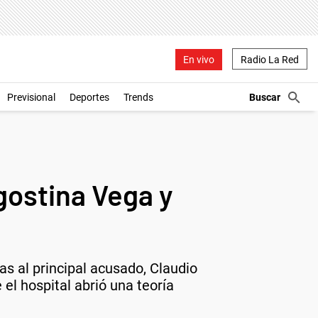
En vivo
Radio La Red
Previsional
Deportes
Trends
gostina Vega y
s al principal acusado, Claudio
el hospital abrió una teoría