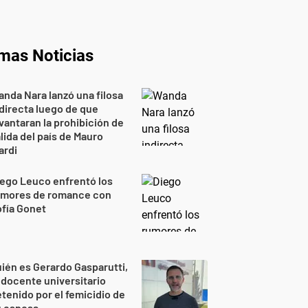
imas Noticias
nda Nara lanzó una filosa
directa luego de que
vantaran la prohibición de
lida del país de Mauro
ardi
ego Leuco enfrentó los
umores de romance con
fía Gonet
ién es Gerardo Gasparutti,
 docente universitario
tenido por el femicidio de
u esposa