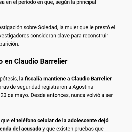
a en el período en que, según la principal
estigación sobre Soledad, la mujer que le prestó el
investigadores consideran clave para reconstruir
parición.
o en Claudio Barrelier
ipótesis,
la fiscalía mantiene a Claudio Barrelier
as de seguridad registraron a Agostina
l 23 de mayo. Desde entonces, nunca volvió a ser
 que
el teléfono celular de la adolescente dejó
vienda del acusado
y que existen pruebas que