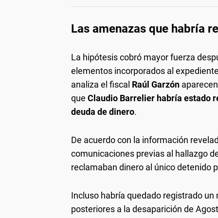
Las amenazas que habría rec
La hipótesis cobró mayor fuerza desp
elementos incorporados al expediente
analiza el fiscal
Raúl Garzón
aparecen 
que
Claudio Barrelier habría estado
deuda de dinero
.
De acuerdo con la información revela
comunicaciones previas al hallazgo de
reclamaban dinero al único detenido p
Incluso habría quedado registrado un m
posteriores a la desaparición de Agost