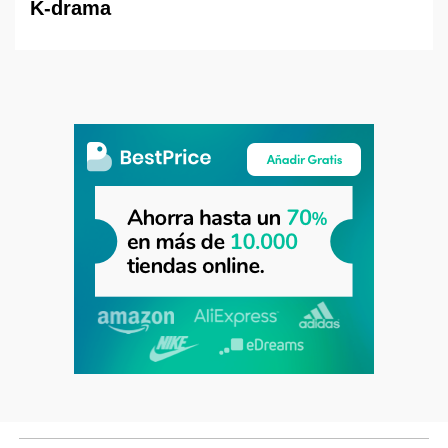
K-drama