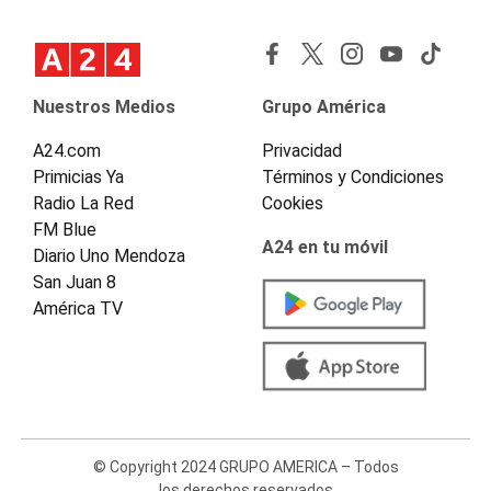
Nuestros Medios
Grupo América
A24.com
Privacidad
Primicias Ya
Términos y Condiciones
Radio La Red
Cookies
FM Blue
A24 en tu móvil
Diario Uno Mendoza
San Juan 8
América TV
© Copyright 2024 GRUPO AMERICA – Todos
los derechos reservados