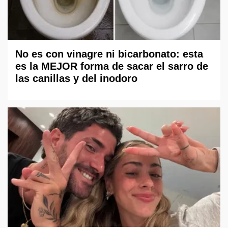
No es con vinagre ni bicarbonato: esta
es la MEJOR forma de sacar el sarro de
las canillas y del inodoro