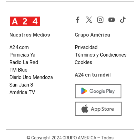
Nuestros Medios
Grupo América
A24.com
Privacidad
Primicias Ya
Términos y Condiciones
Radio La Red
Cookies
FM Blue
A24 en tu móvil
Diario Uno Mendoza
San Juan 8
América TV
© Copyright 2024 GRUPO AMERICA – Todos