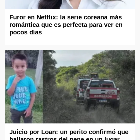
Furor en Netflix: la serie coreana más
romántica que es perfecta para ver en
pocos días
Juicio por Loan: un perito confirmó que
hallaron rastros del nene en un lugar