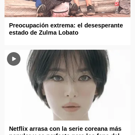
Preocupación extrema: el desesperante
estado de Zulma Lobato
Netflix arrasa con la serie coreana más