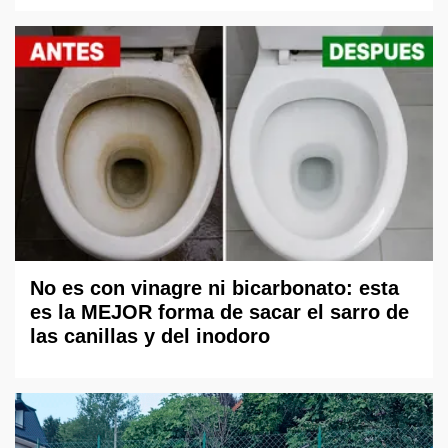
No es con vinagre ni bicarbonato: esta
es la MEJOR forma de sacar el sarro de
las canillas y del inodoro