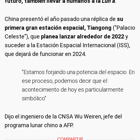
futuro, también llevar a humanos a la
Lun
a
.
China presentó el año pasado una réplica de
su
primera gran estación espacial, Tiangong
("Palacio
Celeste"), que
planea lanzar alrededor de 2022
y
suceder a la Estación Espacial Internacional (ISS),
que dejará de funcionar en 2024.
"Estamos forjando una potencia del espacio. En
ese proceso, podemos decir que el
acontecimiento de hoy es particularmente
simbólico"
Dijo el ingeniero de la CNSA Wu Weiren, jefe del
programa lunar chino a AFP.
COMPARTIR