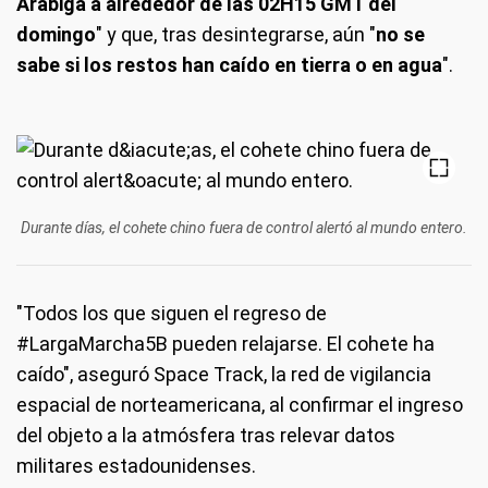
Arábiga a alrededor de las 02H15 GMT del
domingo
" y que, tras desintegrarse, aún "
no se
sabe si los restos han caído en tierra o en agua
".
Durante días, el cohete chino fuera de control alertó al mundo entero.
"Todos los que siguen el regreso de
#LargaMarcha5B pueden relajarse. El cohete ha
caído", aseguró Space Track, la red de vigilancia
espacial de norteamericana, al confirmar el ingreso
del objeto a la atmósfera tras relevar datos
militares estadounidenses.