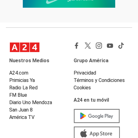
Nuestros Medios
Grupo América
A24.com
Privacidad
Primicias Ya
Términos y Condiciones
Radio La Red
Cookies
FM Blue
A24 en tu móvil
Diario Uno Mendoza
San Juan 8
América TV