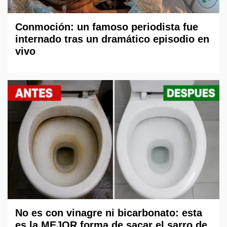
Conmoción: un famoso periodista fue
internado tras un dramático episodio en
vivo
No es con vinagre ni bicarbonato: esta
es la MEJOR forma de sacar el sarro de