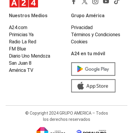
Nuestros Medios
Grupo América
A24.com
Privacidad
Primicias Ya
Términos y Condiciones
Radio La Red
Cookies
FM Blue
A24 en tu móvil
Diario Uno Mendoza
San Juan 8
América TV
© Copyright 2024 GRUPO AMERICA – Todos
los derechos reservados