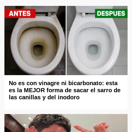
No es con vinagre ni bicarbonato: esta
es la MEJOR forma de sacar el sarro de
las canillas y del inodoro