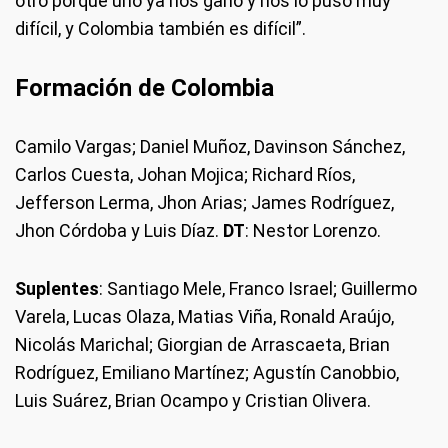
otro porque uno ya nos ganó y nos lo puso muy
difícil, y Colombia también es difícil”.
Formación de Colombia
Camilo Vargas; Daniel Muñoz, Davinson Sánchez,
Carlos Cuesta, Johan Mojica; Richard Ríos,
Jefferson Lerma, Jhon Arias; James Rodríguez,
Jhon Córdoba y Luis Díaz.
DT
: Nestor Lorenzo.
Suplentes
: Santiago Mele, Franco Israel; Guillermo
Varela, Lucas Olaza, Matias Viña, Ronald Araújo,
Nicolás Marichal; Giorgian de Arrascaeta, Brian
Rodríguez, Emiliano Martínez; Agustín Canobbio,
Luis Suárez, Brian Ocampo y Cristian Olivera.