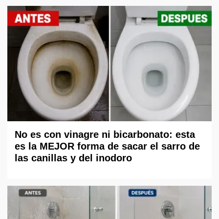
No es con vinagre ni bicarbonato: esta
es la MEJOR forma de sacar el sarro de
las canillas y del inodoro