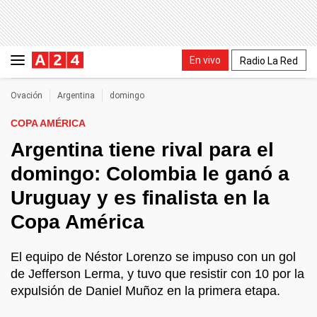
En vivo
Radio La Red
Ovación
Argentina
domingo
COPA AMÉRICA
Argentina tiene rival para el
domingo: Colombia le ganó a
Uruguay y es finalista en la
Copa América
El equipo de Néstor Lorenzo se impuso con un gol
de Jefferson Lerma, y tuvo que resistir con 10 por la
expulsión de Daniel Muñoz en la primera etapa.