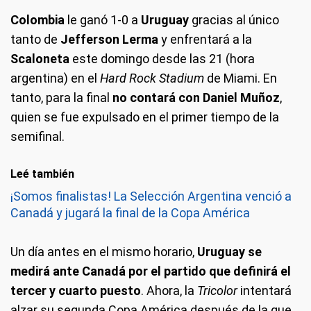
Colombia
le ganó 1-0 a
Uruguay
gracias al único
tanto de
Jefferson Lerma
y enfrentará a la
Scaloneta
este domingo desde las 21 (hora
argentina) en el
Hard Rock Stadium
de Miami. En
tanto, para la final
no contará con Daniel Muñoz
,
quien se fue expulsado en el primer tiempo de la
semifinal.
Leé también
¡Somos finalistas! La Selección Argentina venció a
Canadá y jugará la final de la Copa América
Un día antes en el mismo horario,
Uruguay se
medirá ante Canadá por el partido que definirá el
tercer y cuarto puesto
. Ahora, la
Tricolor
intentará
alzar su segunda Copa América después de la que