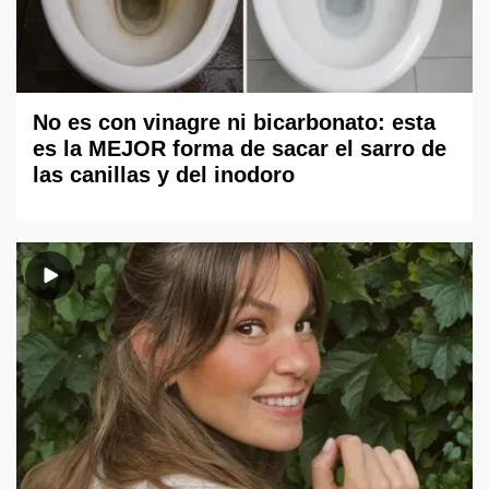
No es con vinagre ni bicarbonato: esta
es la MEJOR forma de sacar el sarro de
las canillas y del inodoro