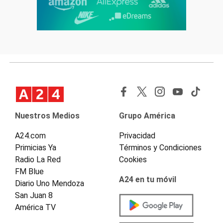
Nuestros Medios
Grupo América
A24.com
Privacidad
Primicias Ya
Términos y Condiciones
Radio La Red
Cookies
FM Blue
A24 en tu móvil
Diario Uno Mendoza
San Juan 8
América TV