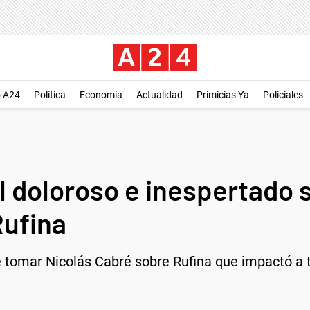
o A24
Política
Economía
Actualidad
Primicias Ya
Policiales
l doloroso e inespertado s
Rufina
 tomar Nicolás Cabré sobre Rufina que impactó a t