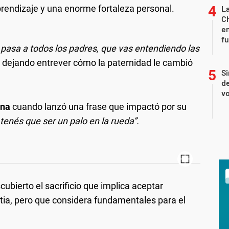
prendizaje y una enorme fortaleza personal.
La
Ch
en
f
 pasa a todos los padres, que vas entendiendo las
, dejando entrever cómo la paternidad le cambió
Si
de
vo
ina
cuando lanzó una frase que impactó por su
enés que ser un palo en la rueda”.
cubierto el sacrificio que implica aceptar
ia, pero que considera fundamentales para el