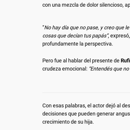
con una mezcla de dolor silencioso, a
“
No hay día que no pase, y creo que le
cosas que decían tus papás”
, expresó
profundamente la perspectiva.
Pero fue al hablar del presente de
Ruf
crudeza emocional:
“Entendés que no t
Con esas palabras, el actor dejó al des
decisiones que pueden generar angust
crecimiento de su hija.