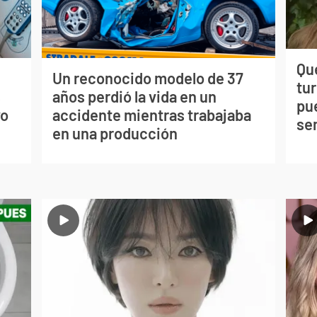
Qué
Un reconocido modelo de 37
tu
s
años perdió la vida en un
pu
vo
accidente mientras trabajaba
se
en una producción