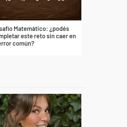
safío Matemático: ¿podés
mpletar este reto sin caer en
 error común?