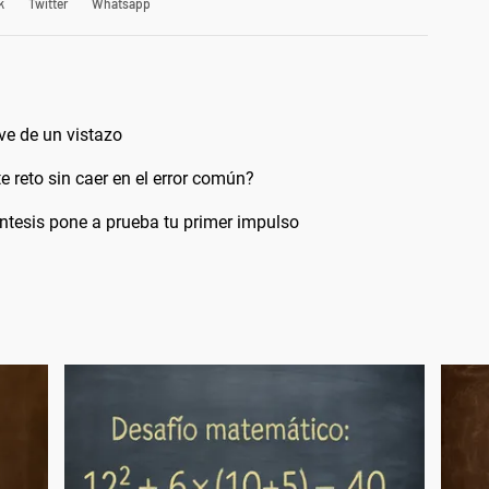
k
Twitter
Whatsapp
ve de un vistazo
 reto sin caer en el error común?
ntesis pone a prueba tu primer impulso