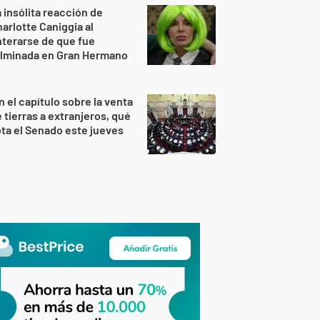
 insólita reacción de
arlotte Caniggia al
terarse de que fue
ulminada en Gran Hermano
n el capítulo sobre la venta
 tierras a extranjeros, qué
ta el Senado este jueves