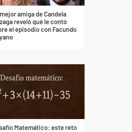
 mejor amiga de Candela
zaga reveló qué le contó
bre el episodio con Facundo
yano
safío Matemático: este reto