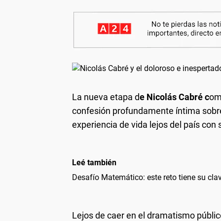
La nueva etapa d
e Nicolás Cabré c
om
confesión profundamente íntima sobre 
experiencia de vida lejos del país con
Leé también
Desafío Matemático: este reto tiene su clav
Lejos de caer en el dramatismo públic