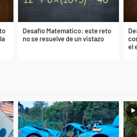
to
Desafío Matemático: este reto
De
la
no se resuelve de un vistazo
co
el