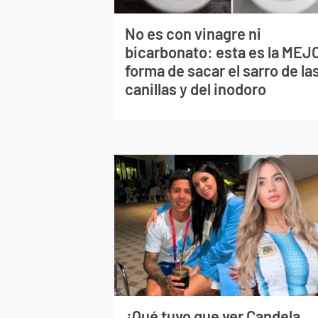
No es con vinagre ni
bicarbonato: esta es la MEJ
forma de sacar el sarro de la
canillas y del inodoro
¿Qué tuvo que ver Candela