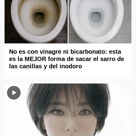
No es con vinagre ni bicarbonato: esta
es la MEJOR forma de sacar el sarro de
las canillas y del inodoro