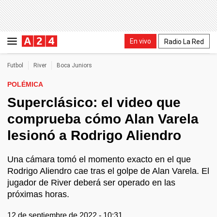
En vivo
Radio La Red
Futbol
River
Boca Juniors
POLÉMICA
Superclásico: el video que
comprueba cómo Alan Varela
lesionó a Rodrigo Aliendro
Una cámara tomó el momento exacto en el que
Rodrigo Aliendro cae tras el golpe de Alan Varela. El
jugador de River deberá ser operado en las
próximas horas.
12 de septiembre de 2022 - 10:31