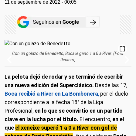
11 de septiembre de 2022 - 00:05
Con un golazo de Benedetto, Boca le ganó 1 a 0 a River. (Foto:
Reuters)
La pelota dejó de rodar y se terminó de escribir
una nueva edición del Superclásico.
Desde las 17,
Boca recibió a River en La Bombonera
,
por el duelo
correspondiente a la fecha 18° de la Liga
Profesional,
en lo que se convirtio en un partido
clave en la lucha por el título.
El encuentro,
en el
que
el xeneixe superó 1 a 0 a River con gol de