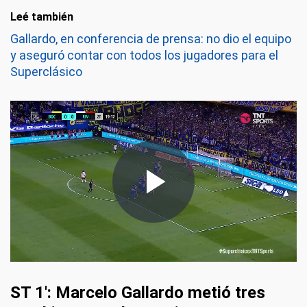
Leé también
Gallardo, en conferencia de prensa: no dio el equipo
y aseguró contar con todos los jugadores para el
Superclásico
ST 1': Marcelo Gallardo metió tres