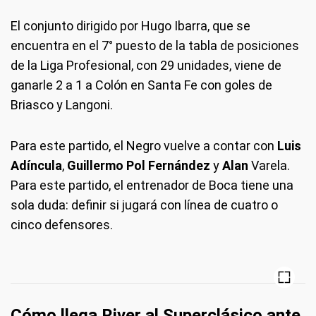
El conjunto dirigido por Hugo Ibarra, que se
encuentra en el 7° puesto de la tabla de posiciones
de la Liga Profesional, con 29 unidades, viene de
ganarle 2 a 1 a Colón en Santa Fe con goles de
Briasco y Langoni.
Para este partido, el Negro vuelve a contar con
Luis
Adíncula
,
Guillermo Pol Fernández
y
Alan
Varela.
Para este partido, el entrenador de Boca tiene una
sola duda: definir si jugará con línea de cuatro o
cinco defensores.
Cómo llega River al Superclásico ante