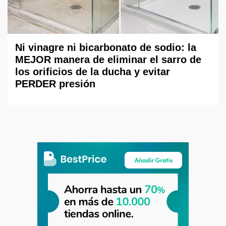
Ni vinagre ni bicarbonato de sodio: la
MEJOR manera de eliminar el sarro de
los orificios de la ducha y evitar
PERDER presión