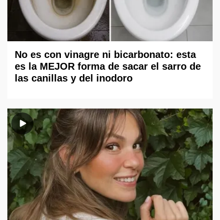
No es con vinagre ni bicarbonato: esta
es la MEJOR forma de sacar el sarro de
las canillas y del inodoro