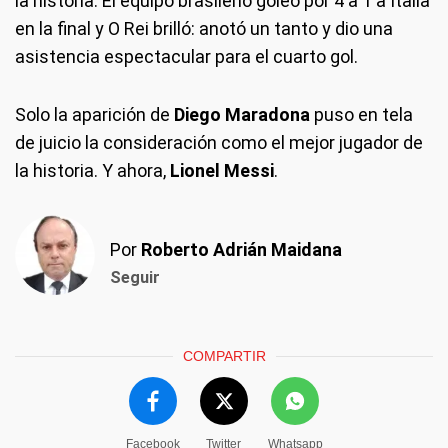
la historia. El equipo brasileño goleó por 4 a 1 a Italia
en la final y O Rei brilló: anotó un tanto y dio una
asistencia espectacular para el cuarto gol.
Solo la aparición de
Diego Maradona
puso en tela
de juicio la consideración como el mejor jugador de
la historia. Y ahora,
Lionel Messi
.
Por
Roberto Adrián Maidana
Seguir
COMPARTIR
Facebook
Twitter
Whatsapp