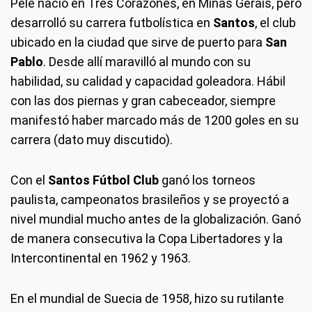
Pelé nació en Tres Corazones, en Minas Gerais, pero
desarrolló su carrera futbolística en
Santos
, el club
ubicado en la ciudad que sirve de puerto para
San
Pablo
. Desde allí maravilló al mundo con su
habilidad, su calidad y capacidad goleadora. Hábil
con las dos piernas y gran cabeceador, siempre
manifestó haber marcado más de 1200 goles en su
carrera (dato muy discutido).
Con el
Santos Fútbol Club
ganó los torneos
paulista, campeonatos brasileños y se proyectó a
nivel mundial mucho antes de la globalización. Ganó
de manera consecutiva la Copa Libertadores y la
Intercontinental en 1962 y 1963.
En el mundial de Suecia de 1958, hizo su rutilante