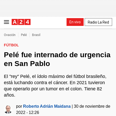
En vivo
Radio La Red
Ovación
Pelé
Brasil
FÚTBOL
Pelé fue internado de urgencia
en San Pablo
El "rey" Pelé, el ídolo máximo del fútbol brasileño,
está luchando contra el cáncer. En 2021 tuvieron
que operarlo por un tumor en el colon. Tiene 82
años.
por
Roberto Adrián Maidana
|
30 de noviembre de
2022 - 12:26