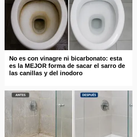
No es con vinagre ni bicarbonato: esta
es la MEJOR forma de sacar el sarro de
las canillas y del inodoro