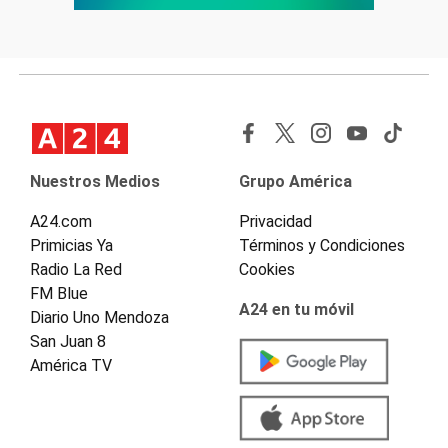
Nuestros Medios
Grupo América
A24.com
Privacidad
Primicias Ya
Términos y Condiciones
Radio La Red
Cookies
FM Blue
A24 en tu móvil
Diario Uno Mendoza
San Juan 8
América TV