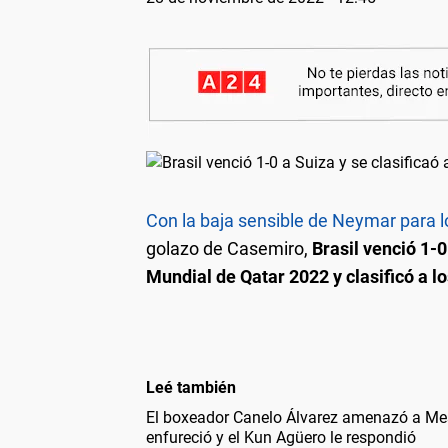
Con la baja sensible de Neymar para l
golazo de Casemiro,
Brasil venció 1-0
Mundial de Qatar 2022 y clasificó a l
Leé también
El boxeador Canelo Álvarez amenazó a Mes
enfureció y el Kun Agüero le respondió