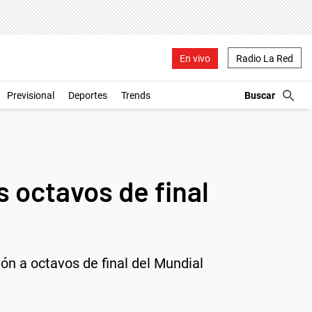
En vivo
Radio La Red
Previsional
Deportes
Trends
os octavos de final
ión a octavos de final del Mundial