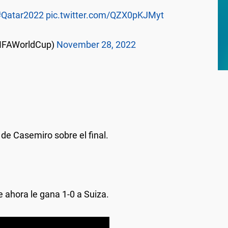
#Qatar2022
pic.twitter.com/QZX0pKJMyt
FIFAWorldCup)
November 28, 2022
 de Casemiro sobre el final.
 ahora le gana 1-0 a Suiza.