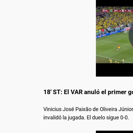
18' ST: El VAR anuló el primer g
Vinicius José Paixão de Oliveira Júnior
invalidó la jugada. El duelo sigue 0-0.