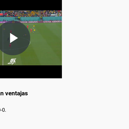
an ventajas
-0.