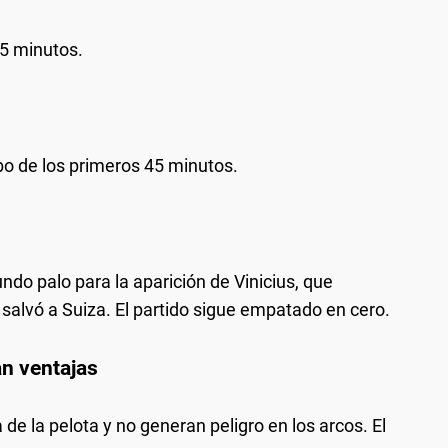
45 minutos.
bo de los primeros 45 minutos.
do palo para la aparición de Vinicius, que
alvó a Suiza. El partido sigue empatado en cero.
an ventajas
e la pelota y no generan peligro en los arcos. El