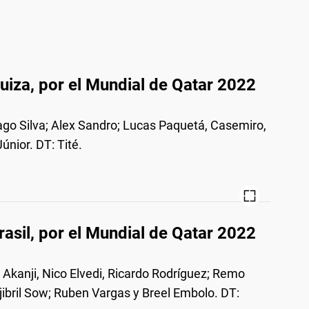
Suiza, por el Mundial de Qatar 2022
iago Silva; Alex Sandro; Lucas Paquetá, Casemiro,
únior. DT: Tité.
rasil, por el Mundial de Qatar 2022
kanji, Nico Elvedi, Ricardo Rodrí­guez; Remo
Djibril Sow; Ruben Vargas y Breel Embolo. DT: