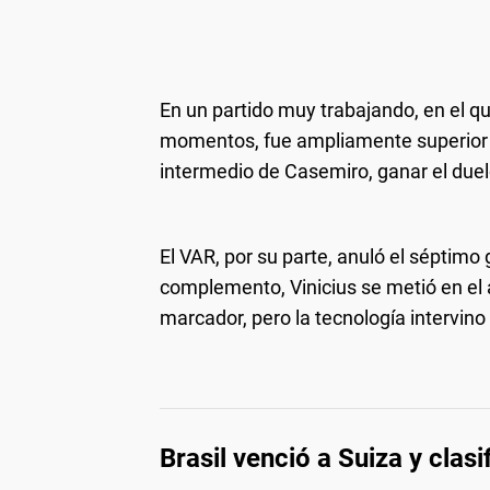
En un partido muy trabajando, en el q
momentos, fue ampliamente superior a s
intermedio de Casemiro, ganar el duelo
El VAR, por su parte, anuló el séptimo
complemento, Vinicius se metió en el á
marcador, pero la tecnología intervino 
Brasil venció a Suiza y clas