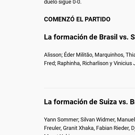
duelo sigue 0-0.
COMENZÓ EL PARTIDO
La formación de Brasil vs. 
Alisson; Éder Militão, Marquinhos, Th
Fred; Raphinha, Richarlison y Vinicius J
La formación de Suiza vs. B
Yann Sommer; Silvan Widmer, Manuel A
Freuler, Granit Xhaka, Fabian Rieder, 