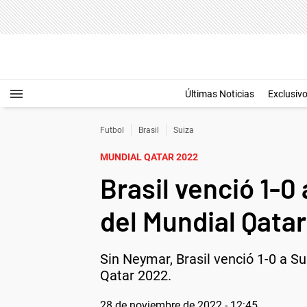
Últimas Noticias
Exclusiv
Futbol
Brasil
Suiza
MUNDIAL QATAR 2022
Brasil venció 1-0 
del Mundial Qata
Sin Neymar, Brasil venció 1-0 a Su
Qatar 2022.
28 de noviembre de 2022 - 12:45