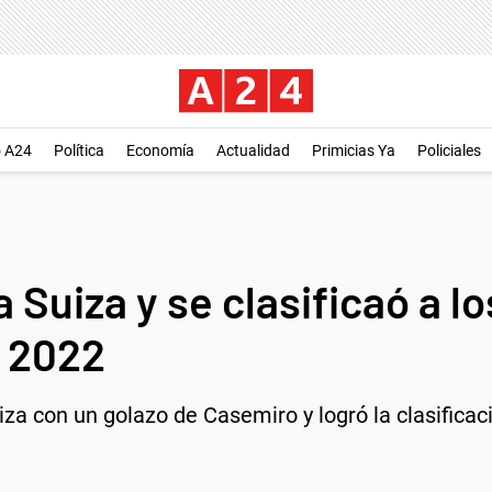
o A24
Política
Economía
Actualidad
Primicias Ya
Policiales
a Suiza y se clasificaó a l
r 2022
iza con un golazo de Casemiro y logró la clasificac