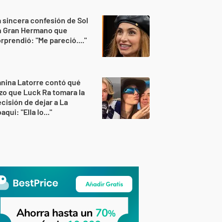
 sincera confesión de Sol
n Gran Hermano que
rprendió: "Me pareció...."
nina Latorre contó qué
zo que Luck Ra tomara la
cisión de dejar a La
aqui: "Ella lo..."