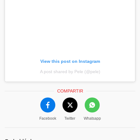
View this post on Instagram
A post shared by Pele (@pele)
COMPARTIR
Facebook
Twitter
Whatsapp