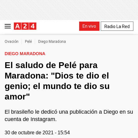
En vivo
Radio La Red
Ovación
Pelé
Diego Maradona
DIEGO MARADONA
El saludo de Pelé para
Maradona: "Dios te dio el
genio; el mundo te dio su
amor"
El brasileño le dedicó una publicación a Diego en su
cuenta de Instagram.
30 de octubre de 2021 - 15:54