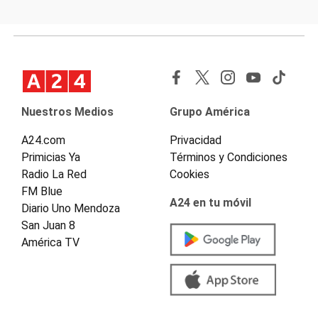
Nuestros Medios
Grupo América
A24.com
Privacidad
Primicias Ya
Términos y Condiciones
Radio La Red
Cookies
FM Blue
A24 en tu móvil
Diario Uno Mendoza
San Juan 8
América TV