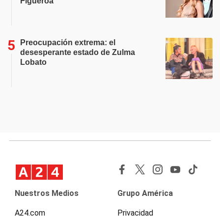
Figueroa
Preocupación extrema: el
desesperante estado de Zulma
Lobato
Nuestros Medios
Grupo América
A24.com
Privacidad